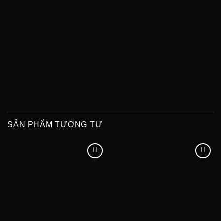
SẢN PHẨM TƯƠNG TỰ
Add to
Add to
wishlist
wishlist