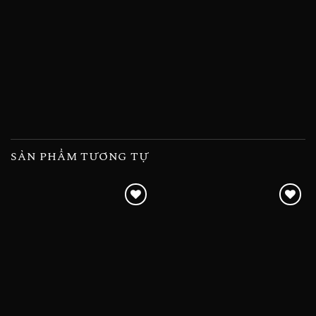
SẢN PHẨM TƯƠNG TỰ
Add to
Add to
wishlist
wishlist