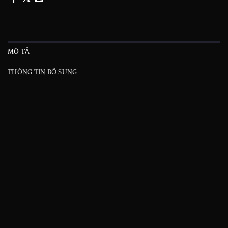
MÔ TẢ
THÔNG TIN BỔ SUNG