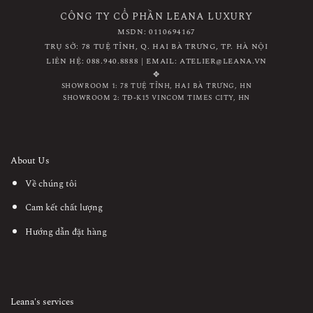
CÔNG TY CỔ PHẦN LEANA LUXURY
MSDN: 0110694167
TRỤ SỞ: 78 TUỆ TĨNH, Q. HAI BÀ TRƯNG, TP. HÀ NỘI
LIÊN HỆ: 088.940.8888 | EMAIL: ATELIER@LEANA.VN
✥
SHOWROOM 1: 78 TUỆ TĨNH, HAI BÀ TRƯNG, HN
SHOWROOM 2: TĐ-K15 VINCOM TIMES CITY, HN
About Us
Về chúng tôi
Cam kết chất lượng
Hướng dẫn đặt hàng
Leana's services