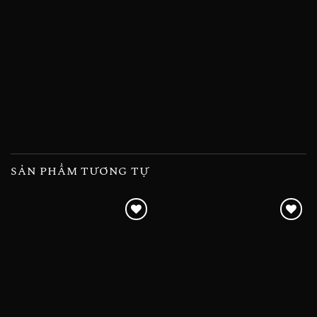
SẢN PHẨM TƯƠNG TỰ
Add to
Add to
wishlist
wishlist