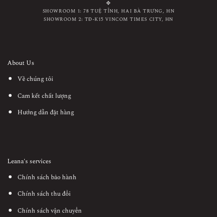
✥
SHOWROOM 1: 78 TUỆ TĨNH, HAI BÀ TRƯNG, HN
SHOWROOM 2: TĐ-K15 VINCOM TIMES CITY, HN
About Us
Về chúng tôi
Cam kết chất lượng
Hướng dẫn đặt hàng
Leana's services
Chính sách bảo hành
Chính sách thu đổi
Chính sách vận chuyển