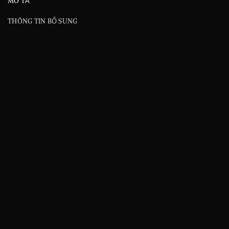
MÔ TẢ
THÔNG TIN BỔ SUNG