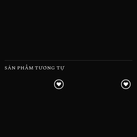
SẢN PHẨM TƯƠNG TỰ
Add to
Add to
wishlist
wishlist