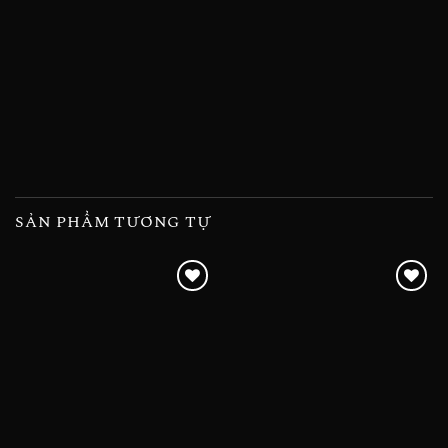
SẢN PHẨM TƯƠNG TỰ
Add to
Add to
wishlist
wishlist