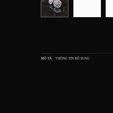
MÔ TẢ
THÔNG TIN BỔ SUNG