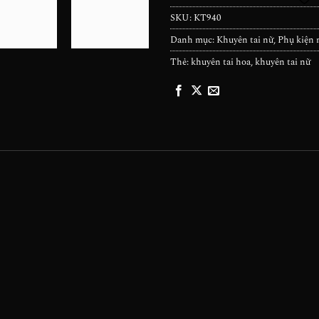
SKU:
KT940
Danh mục:
Khuyên tai nữ
,
Phụ kiện 
Thẻ:
khuyên tai hoa
,
khuyên tai nữ