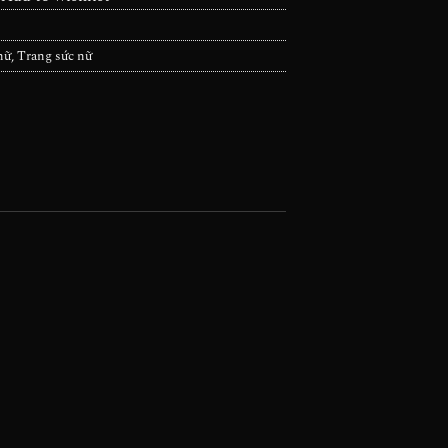
nữ
,
Trang sức nữ