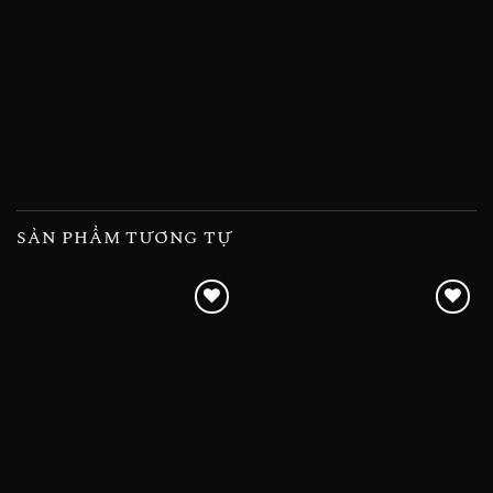
SẢN PHẨM TƯƠNG TỰ
Add to
Add to
wishlist
wishlist