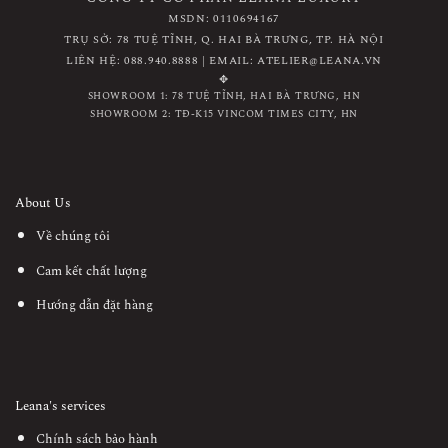
MSDN: 0110694167
TRỤ SỞ: 78 TUỆ TĨNH, Q. HAI BÀ TRƯNG, TP. HÀ NỘI
LIÊN HỆ: 088.940.8888 | EMAIL: ATELIER@LEANA.VN
✥
SHOWROOM 1: 78 TUỆ TĨNH, HAI BÀ TRƯNG, HN
SHOWROOM 2: TĐ-K15 VINCOM TIMES CITY, HN
About Us
Về chúng tôi
Cam kết chất lượng
Hướng dẫn đặt hàng
Leana's services
Chính sách bảo hành