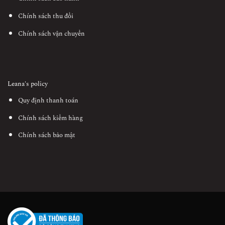
Chính sách thu đổi
Chính sách vận chuyển
Leana's policy
Quy định thanh toán
Chính sách kiểm hàng
Chính sách bảo mật