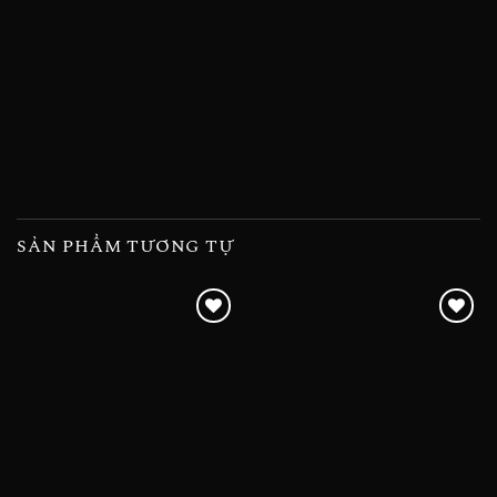
SẢN PHẨM TƯƠNG TỰ
Add to
Add to
wishlist
wishlist