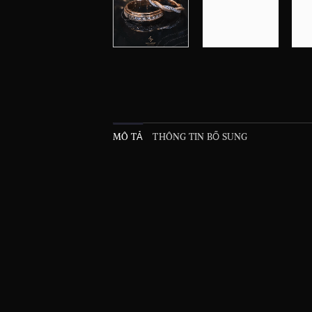
MÔ TẢ
THÔNG TIN BỔ SUNG