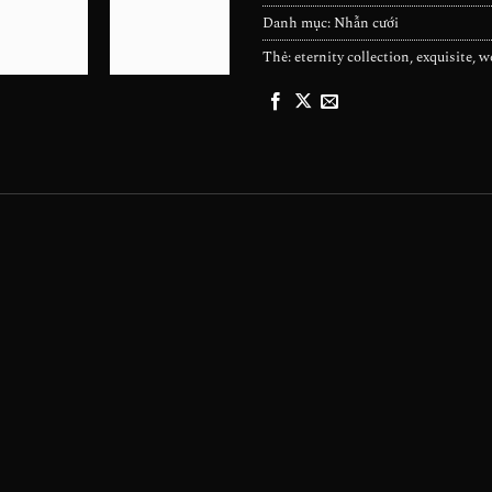
Danh mục:
Nhẫn cưới
Thẻ:
eternity collection
,
exquisite
,
w